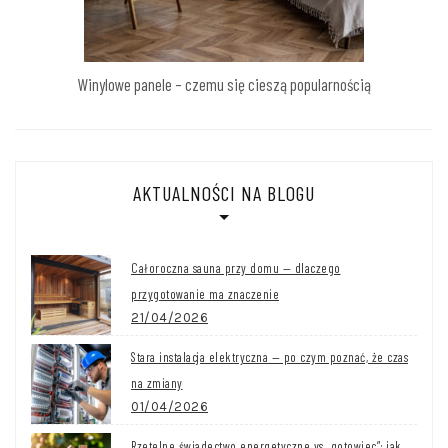
Winylowe panele – czemu się cieszą popularnością
AKTUALNOŚCI NA BLOGU
Całoroczna sauna przy domu — dlaczego
przygotowanie ma znaczenie
21/04/2026
Stara instalacja elektryczna — po czym poznać, że czas
na zmiany
01/04/2026
Rzetelne świadectwo energetyczne vs „gotowiec”: jak