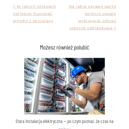
Nawigacja
< W jakich sklepach
Na jakie sprawy warto
najlepiej kupować
zwrócić uwagę
wpisu
wyroby z porcelany
wybierając odzież
roboczą odblaskową >
Możesz również polubić
Stara instalacja elektryczna — po czym poznać, że czas na