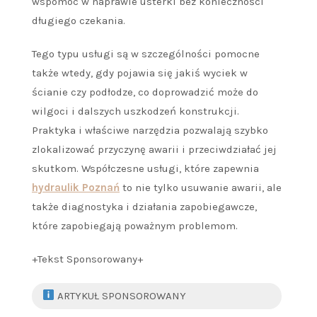
wspomóc w naprawie usterki bez konieczności
długiego czekania.
Tego typu usługi są w szczególności pomocne
także wtedy, gdy pojawia się jakiś wyciek w
ścianie czy podłodze, co doprowadzić może do
wilgoci i dalszych uszkodzeń konstrukcji.
Praktyka i właściwe narzędzia pozwalają szybko
zlokalizować przyczynę awarii i przeciwdziałać jej
skutkom. Współczesne usługi, które zapewnia
hydraulik Poznań
to nie tylko usuwanie awarii, ale
także diagnostyka i działania zapobiegawcze,
które zapobiegają poważnym problemom.
+Tekst Sponsorowany+
ARTYKUŁ SPONSOROWANY