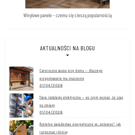
Winylowe panele – czemu się cieszą popularnością
AKTUALNOŚCI NA BLOGU
Całoroczna sauna przy domu — dlaczego
przygotowanie ma znaczenie
21/04/2026
Stara instalacja elektryczna — po czym poznać, że czas
na zmiany
01/04/2026
Rzetelne świadectwo energetyczne vs „gotowiec”: jak
rozpoznać różnicę