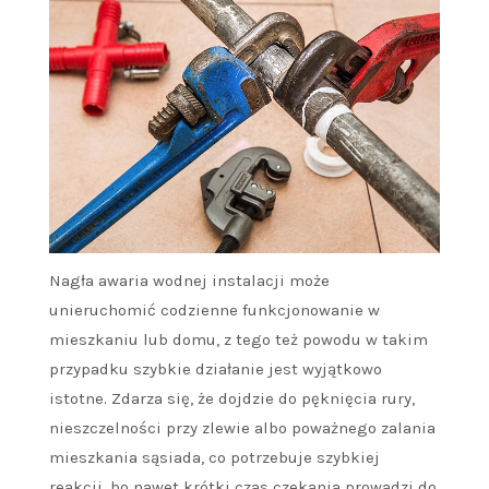
Nagła awaria wodnej instalacji może
unieruchomić codzienne funkcjonowanie w
mieszkaniu lub domu, z tego też powodu w takim
przypadku szybkie działanie jest wyjątkowo
istotne. Zdarza się, że dojdzie do pęknięcia rury,
nieszczelności przy zlewie albo poważnego zalania
mieszkania sąsiada, co potrzebuje szybkiej
reakcji, bo nawet krótki czas czekania prowadzi do