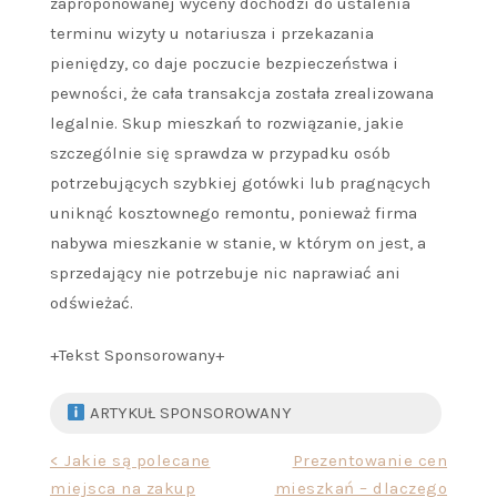
zaproponowanej wyceny dochodzi do ustalenia
terminu wizyty u notariusza i przekazania
pieniędzy, co daje poczucie bezpieczeństwa i
pewności, że cała transakcja została zrealizowana
legalnie. Skup mieszkań to rozwiązanie, jakie
szczególnie się sprawdza w przypadku osób
potrzebujących szybkiej gotówki lub pragnących
uniknąć kosztownego remontu, ponieważ firma
nabywa mieszkanie w stanie, w którym on jest, a
sprzedający nie potrzebuje nic naprawiać ani
odświeżać.
+Tekst Sponsorowany+
ARTYKUŁ SPONSOROWANY
Nawigacja
< Jakie są polecane
Prezentowanie cen
miejsca na zakup
mieszkań – dlaczego