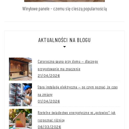
Winylowe panele – czemu się cieszą popularnością
AKTUALNOŚCI NA BLOGU
Całoroczna sauna przy domu — dlaczego
przygotowanie ma znaczenie
21/04/2026
Stara instalacja elektryczna — po czym poznać, że czas
na zmiany
01/04/2026
Rzetelne świadectwo energetyczne vs „gotowiec”: jak
rozpoznać różnicę
06/03/2026