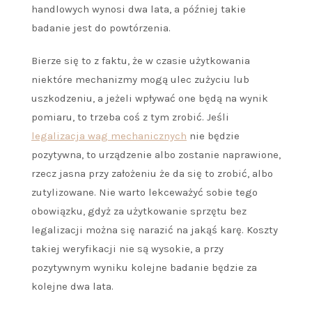
handlowych wynosi dwa lata, a później takie
badanie jest do powtórzenia.
Bierze się to z faktu, że w czasie użytkowania
niektóre mechanizmy mogą ulec zużyciu lub
uszkodzeniu, a jeżeli wpływać one będą na wynik
pomiaru, to trzeba coś z tym zrobić. Jeśli
legalizacja wag mechanicznych
nie będzie
pozytywna, to urządzenie albo zostanie naprawione,
rzecz jasna przy założeniu że da się to zrobić, albo
zutylizowane. Nie warto lekceważyć sobie tego
obowiązku, gdyż za użytkowanie sprzętu bez
legalizacji można się narazić na jakąś karę. Koszty
takiej weryfikacji nie są wysokie, a przy
pozytywnym wyniku kolejne badanie będzie za
kolejne dwa lata.