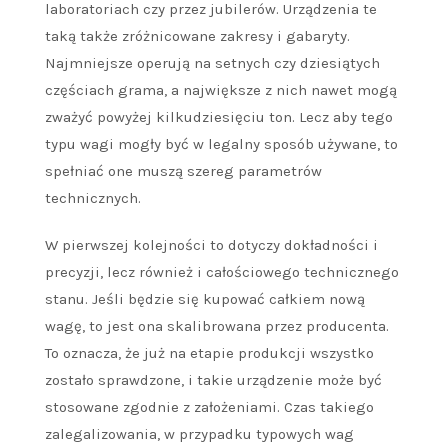
laboratoriach czy przez jubilerów. Urządzenia te
taką także zróżnicowane zakresy i gabaryty.
Najmniejsze operują na setnych czy dziesiątych
częściach grama, a największe z nich nawet mogą
zważyć powyżej kilkudziesięciu ton. Lecz aby tego
typu wagi mogły być w legalny sposób używane, to
spełniać one muszą szereg parametrów
technicznych.
W pierwszej kolejności to dotyczy dokładności i
precyzji, lecz również i całościowego technicznego
stanu. Jeśli będzie się kupować całkiem nową
wagę, to jest ona skalibrowana przez producenta.
To oznacza, że już na etapie produkcji wszystko
zostało sprawdzone, i takie urządzenie może być
stosowane zgodnie z założeniami. Czas takiego
zalegalizowania, w przypadku typowych wag