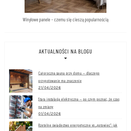
Winylowe panele – czemu się cieszą popularnością
AKTUALNOŚCI NA BLOGU
Całoroczna sauna przy domu — dlaczego
przygotowanie ma znaczenie
21/04/2026
Stara instalacja elektryczna — po czym poznać, że czas
na zmiany
01/04/2026
Rzetelne świadectwo energetyczne vs „gotowiec”: jak