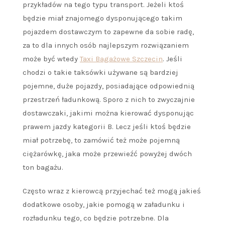
przykładów na tego typu transport. Jeżeli ktoś
będzie miał znajomego dysponującego takim
pojazdem dostawczym to zapewne da sobie radę,
za to dla innych osób najlepszym rozwiązaniem
może być wtedy
Taxi Bagażowe Szczecin
. Jeśli
chodzi o takie taksówki używane są bardziej
pojemne, duże pojazdy, posiadające odpowiednią
przestrzeń ładunkową. Sporo z nich to zwyczajnie
dostawczaki, jakimi można kierować dysponując
prawem jazdy kategorii B. Lecz jeśli ktoś będzie
miał potrzebę, to zamówić też może pojemną
ciężarówkę, jaka może przewieźć powyżej dwóch
ton bagażu.
Często wraz z kierowcą przyjechać też mogą jakieś
dodatkowe osoby, jakie pomogą w załadunku i
rozładunku tego, co będzie potrzebne. Dla