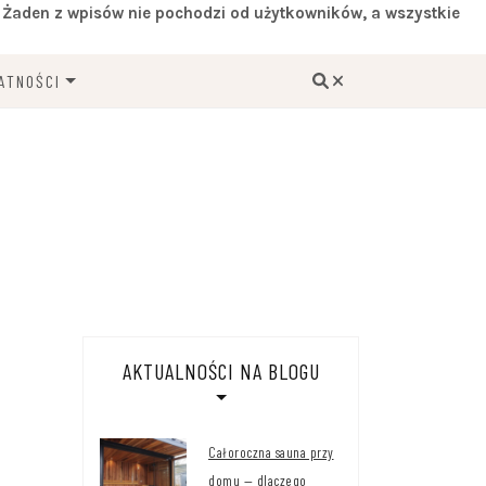
 Żaden z wpisów nie pochodzi od użytkowników, a wszystkie
ATNOŚCI
ÓW COOKIES
AKTUALNOŚCI NA BLOGU
Całoroczna sauna przy
domu — dlaczego