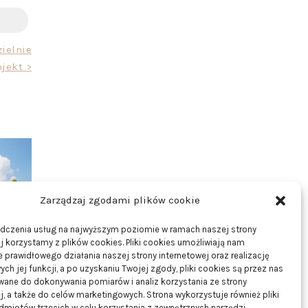
ielnie
ojekt >
Zarządzaj zgodami plików cookie
adczenia usług na najwyższym poziomie w ramach naszej strony
j korzystamy z plików cookies. Pliki cookies umożliwiają nam
 prawidłowego działania naszej strony internetowej oraz realizację
h jej funkcji, a po uzyskaniu Twojej zgody, pliki cookies są przez nas
odczas
wane do dokonywania pomiarów i analiz korzystania ze strony
j, a także do celów marketingowych. Strona wykorzystuje również pliki
miotów trzecich w celu korzystania z zewnętrznych narzędzi