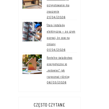
przygotowanie ma
znaczenie
21/04/2026
Stara instalacja
elektryczna — po czym
poznać, że czas na
zmiany
01/04/2026
Rzetelne świadectwo
energetyczne vs
„gotowiec”: jak
rozpoznać różnicę
06/03/2026
CZĘSTO CZYTANE