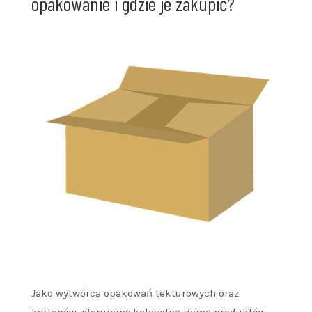
opakowanie i gdzie je zakupić?
Jako wytwórca opakowań tekturowych oraz
kartonów, oferujemy kolosalną gamę produktów