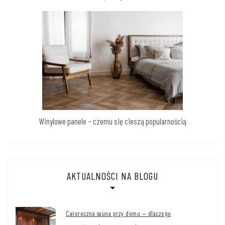
Winylowe panele – czemu się cieszą popularnością
AKTUALNOŚCI NA BLOGU
Całoroczna sauna przy domu — dlaczego